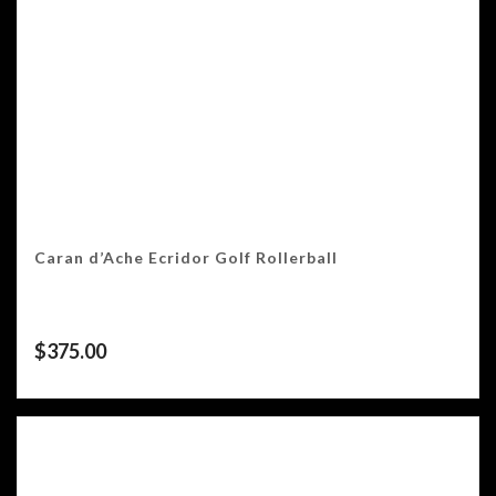
Caran d’Ache Ecridor Golf Rollerball
$
375.00