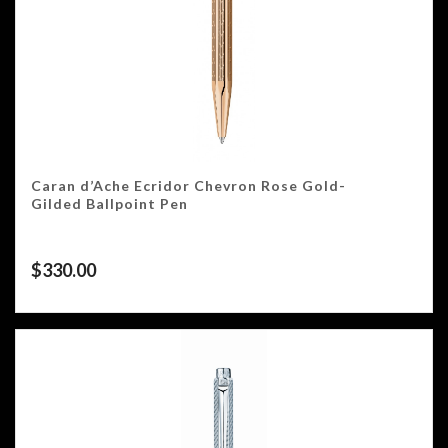
Caran d’Ache Ecridor Chevron Rose Gold-
Gilded Ballpoint Pen
$
330.00