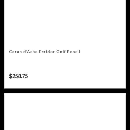
Caran d’Ache Ecridor Golf Pencil
$
258.75