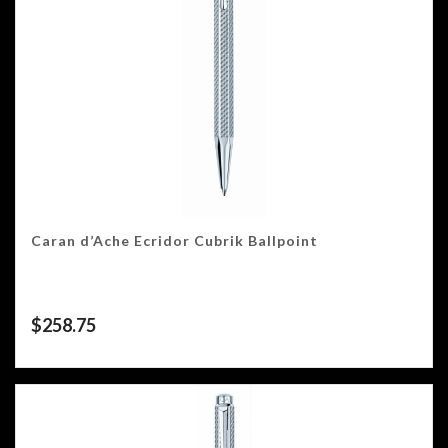
Caran d’Ache Ecridor Cubrik Ballpoint
$
258.75