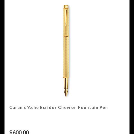
Caran d’Ache Ecridor Chevron Fountain Pen
$
600.00