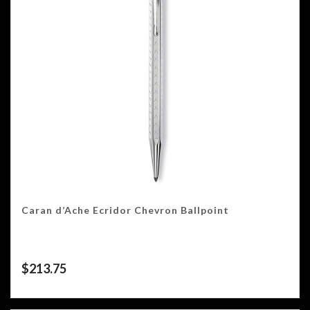
Caran d’Ache Ecridor Chevron Ballpoint
$
213.75