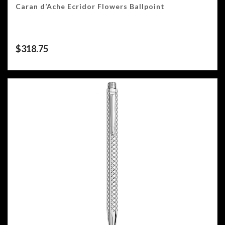
Caran d’Ache Ecridor Flowers Ballpoint
$
318.75