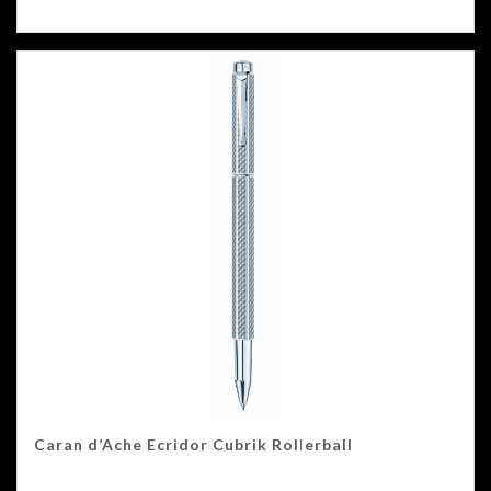
Caran d’Ache Ecridor Cubrik Rollerball