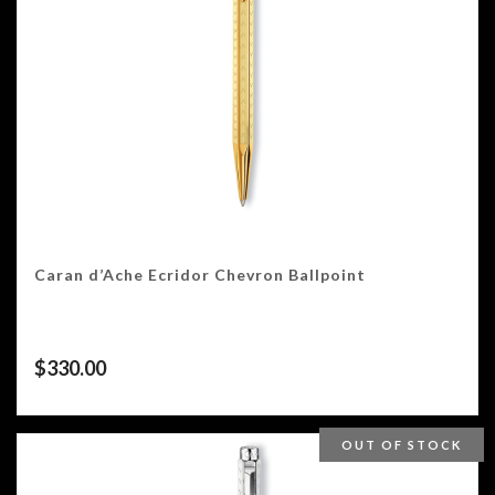
Caran d’Ache Ecridor Chevron Ballpoint
$
330.00
OUT OF STOCK