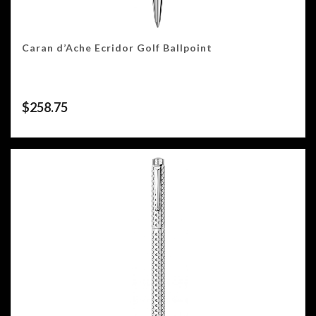
Caran d’Ache Ecridor Golf Ballpoint
$
258.75