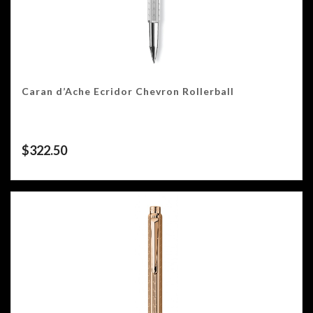
Caran d’Ache Ecridor Chevron Rollerball
$
322.50