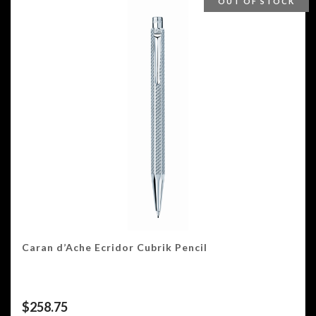
OUT OF STOCK
Caran d’Ache Ecridor Cubrik Pencil
$
258.75