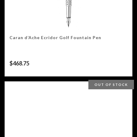
Caran d’Ache Ecridor Golf Fountain Pen
$
468.75
OUT OF STOCK