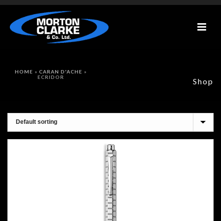
HOME
»
CARAN D'ACHE
»
ECRIDOR
Shop