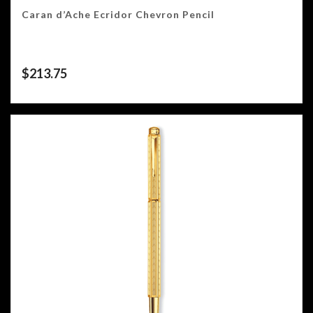
Caran d’Ache Ecridor Chevron Pencil
$
213.75