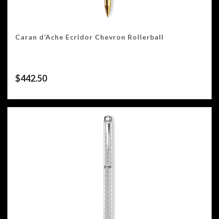
Caran d’Ache Ecridor Chevron Rollerball
$
442.50