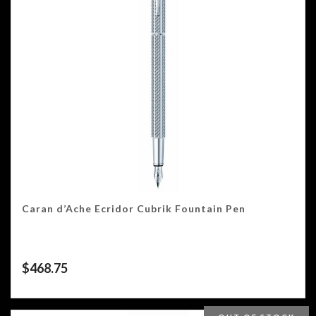
Caran d’Ache Ecridor Cubrik Fountain Pen
$
468.75